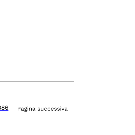
686
Pagina successiva