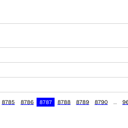
8785
8786
8788
8789
8790
9
8787