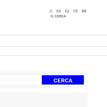
IT
EN
ES
FR
ZH
CERCA