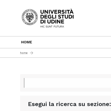
Passa al contenuto principale
HOME
home
Esegui la ricerca su sezione: