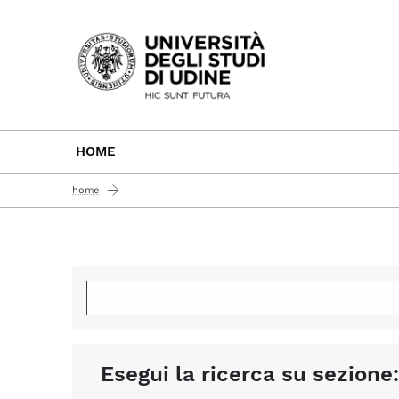
Passa al contenuto principale
HOME
home
Esegui la ricerca su sezione: