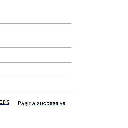
685
Pagina successiva