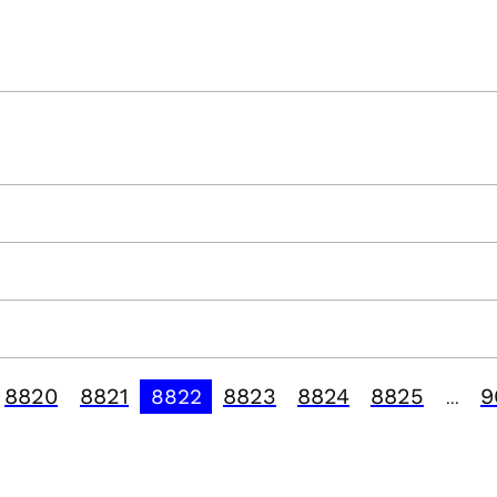
8820
8821
8823
8824
8825
9
8822