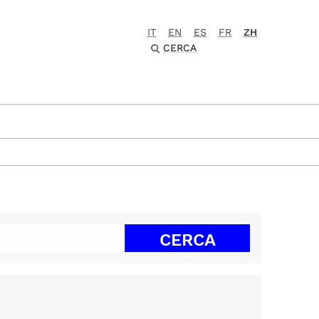
IT
EN
ES
FR
ZH
CERCA