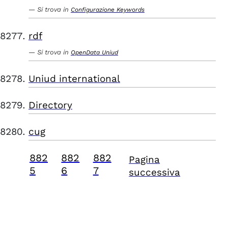
Si trova in
Configurazione Keywords
rdf
Si trova in
OpenData Uniud
Uniud international
Directory
cug
882
882
882
Pagina
5
6
7
successiva