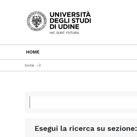
Passa al contenuto principale
HOME
home
Esegui la ricerca su sezione: