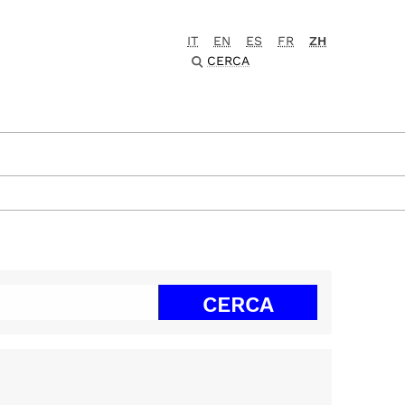
IT
EN
ES
FR
ZH
CERCA