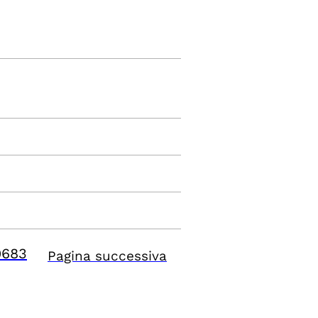
9683
Pagina successiva