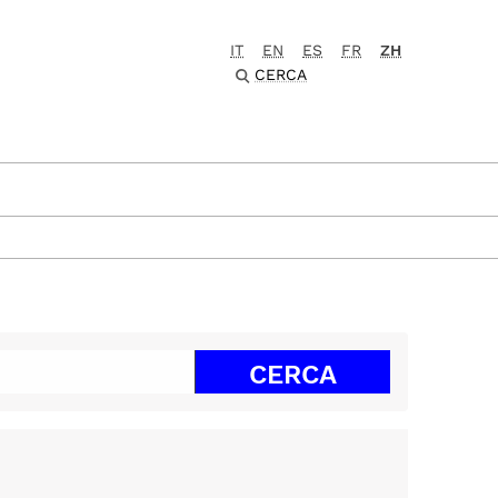
IT
EN
ES
FR
ZH
CERCA