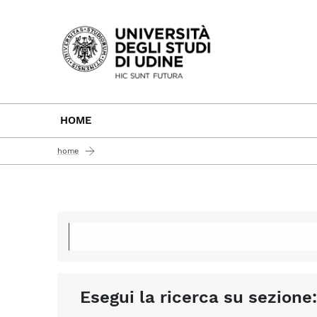
Passa al contenuto principale
HOME
home
Esegui la ricerca su sezione: