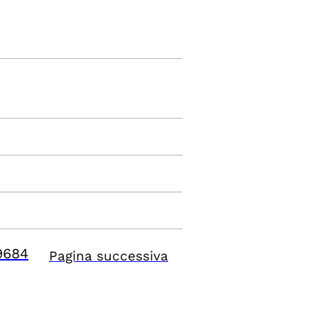
9684
Pagina successiva