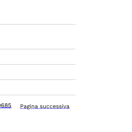
9685
Pagina successiva