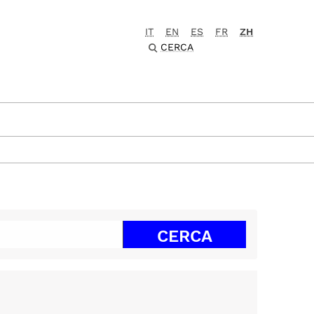
IT
EN
ES
FR
ZH
CERCA