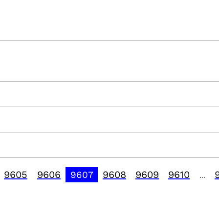
9605
9606
9608
9609
9610
9607