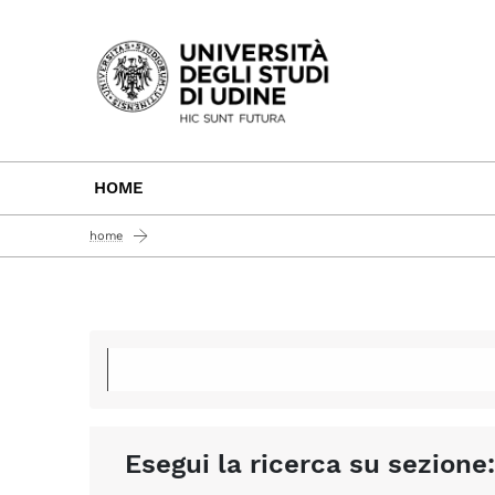
Passa al contenuto principale
HOME
home
Esegui la ricerca su sezione: