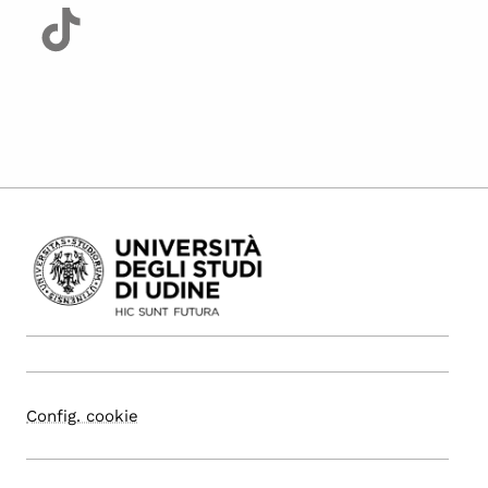
Config. cookie