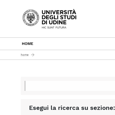
Passa al contenuto principale
HOME
home
Esegui la ricerca su sezione: