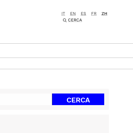
IT
EN
ES
FR
ZH
CERCA