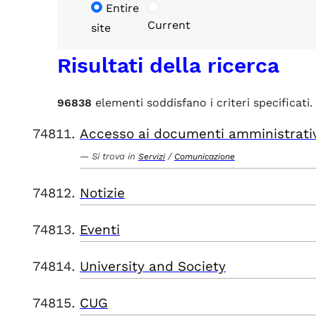
Entire
Current
site
Risultati della ricerca
96838
elementi soddisfano i criteri specificati.
Accesso ai documenti amministrati
Si trova in
/
Servizi
Comunicazione
Notizie
Eventi
University and Society
CUG