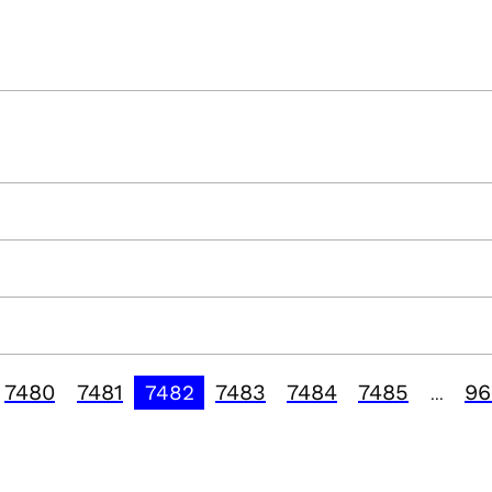
7480
7481
7483
7484
7485
96
7482