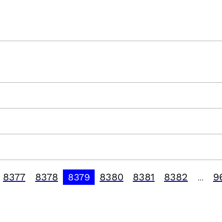
8377
8378
8380
8381
8382
9
8379