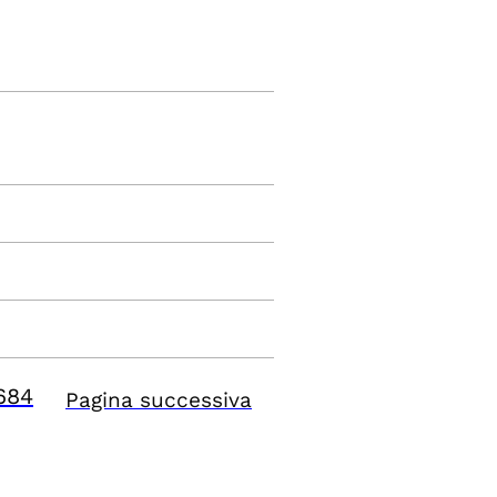
684
Pagina successiva