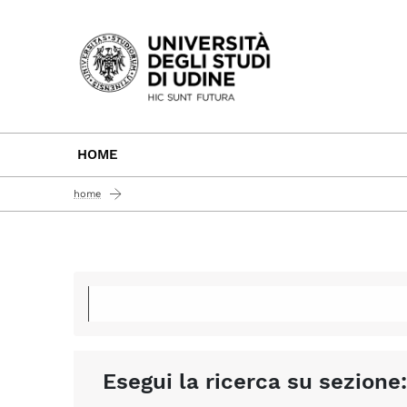
Passa al contenuto principale
HOME
home
Esegui la ricerca su sezione: