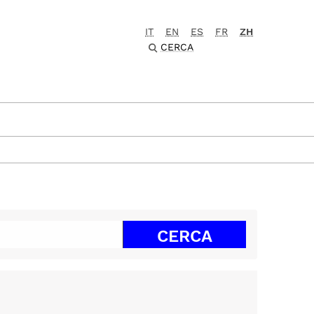
IT
EN
ES
FR
ZH
CERCA