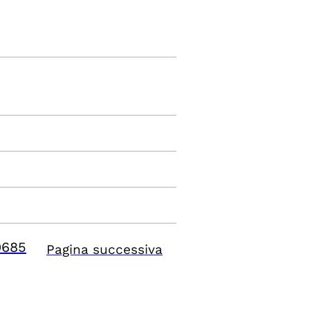
9685
Pagina successiva