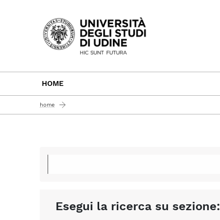
Passa al contenuto principale
HOME
home
Esegui la ricerca su sezione: