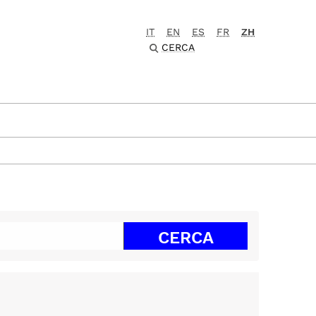
IT
EN
ES
FR
ZH
CERCA