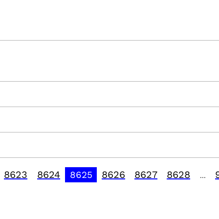
8623
8624
8626
8627
8628
8625