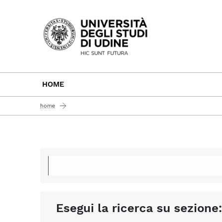
Passa al contenuto principale
HOME
home
Esegui la ricerca su sezione: