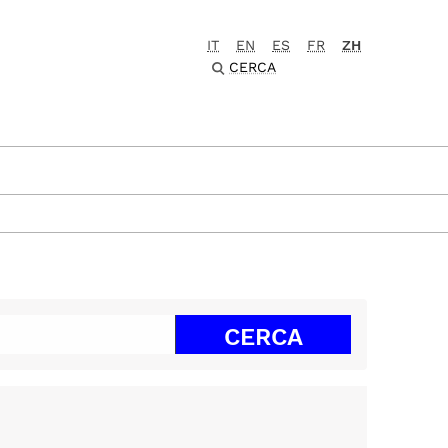
IT
EN
ES
FR
ZH
CERCA