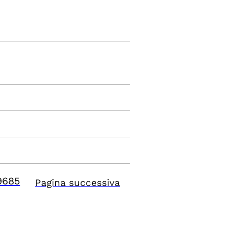
9685
Pagina successiva