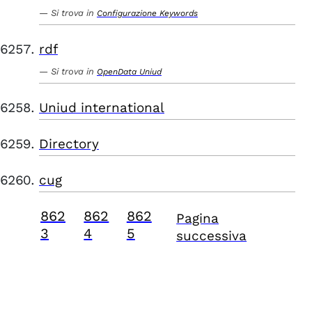
Si trova in
Configurazione Keywords
rdf
Si trova in
OpenData Uniud
Uniud international
Directory
cug
862
862
862
Pagina
3
4
5
successiva