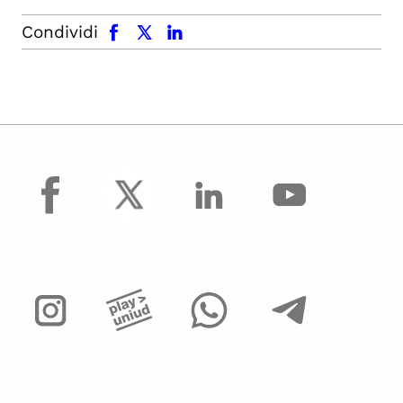
facebook
x.com
linkedin
Condividi
facebook