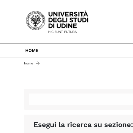
Passa al contenuto principale
HOME
home
Esegui la ricerca su sezione: