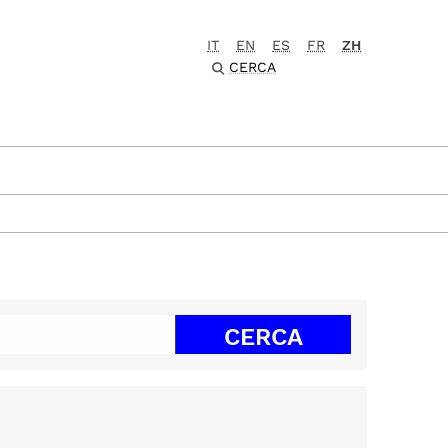
IT
EN
ES
FR
ZH
CERCA