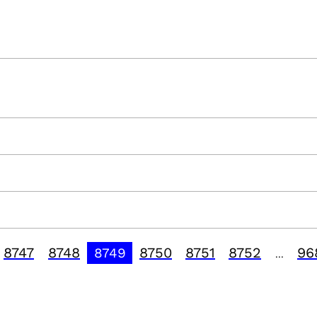
8747
8748
8750
8751
8752
96
8749