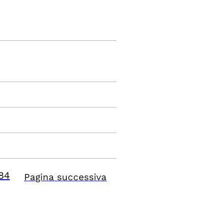
84
Pagina successiva