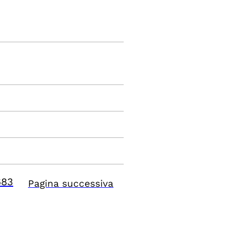
683
Pagina successiva