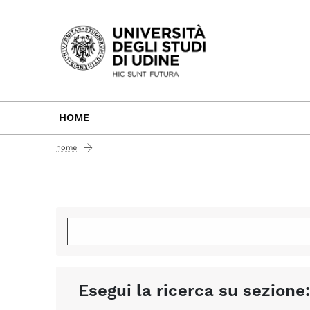
Passa al contenuto principale
HOME
home
Esegui la ricerca su sezione: