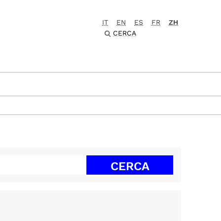
IT
EN
ES
FR
ZH
CERCA