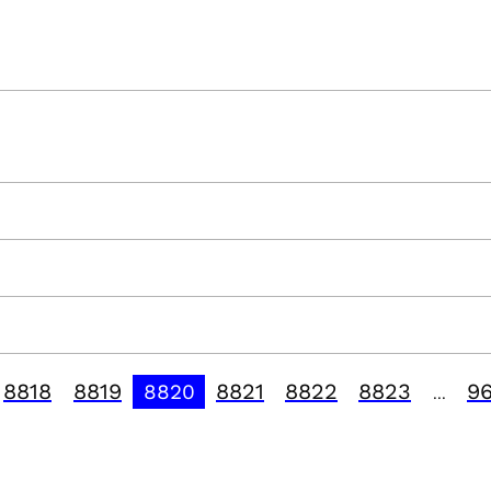
8818
8819
8821
8822
8823
9
8820