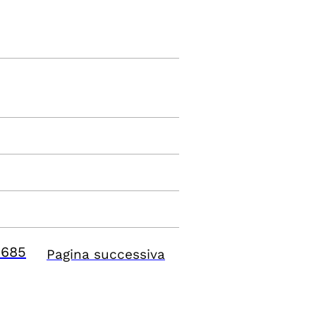
9685
Pagina successiva