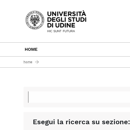
Passa al contenuto principale
HOME
home
Esegui la ricerca su sezione: