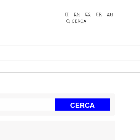
IT
EN
ES
FR
ZH
CERCA