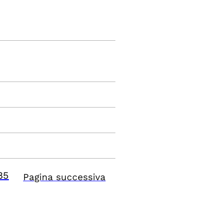
85
Pagina successiva