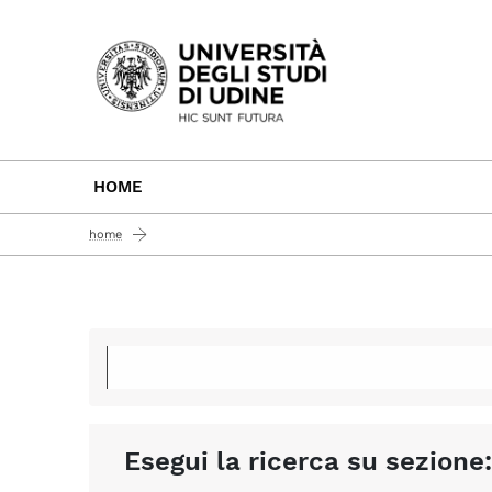
Passa al contenuto principale
HOME
home
Esegui la ricerca su sezione: