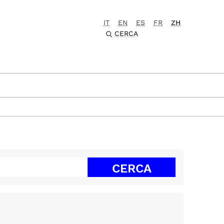
IT
EN
ES
FR
ZH
CERCA