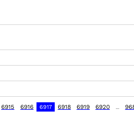
6915
6916
6918
6919
6920
96
6917