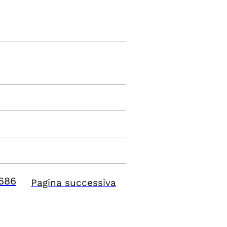
686
Pagina successiva