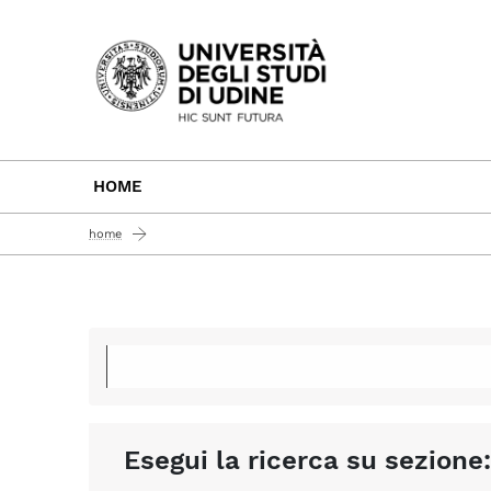
Passa al contenuto principale
HOME
home
Esegui la ricerca su sezione: