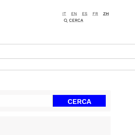
IT
EN
ES
FR
ZH
CERCA