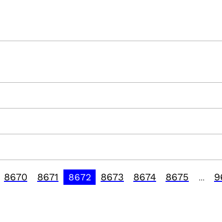
8670
8671
8673
8674
8675
9
8672