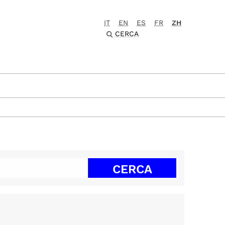
IT
EN
ES
FR
ZH
CERCA