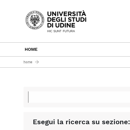
Passa al contenuto principale
HOME
home
Esegui la ricerca su sezione: