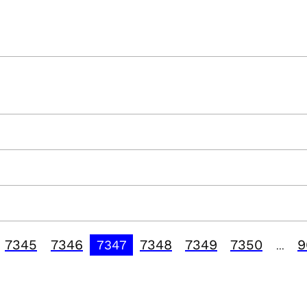
7345
7346
7348
7349
7350
9
7347