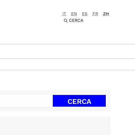
IT
EN
ES
FR
ZH
CERCA