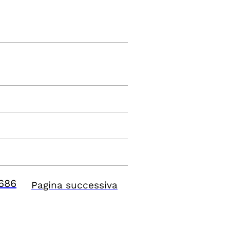
686
Pagina successiva