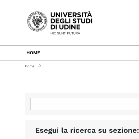
Passa al contenuto principale
HOME
home
Esegui la ricerca su sezione: