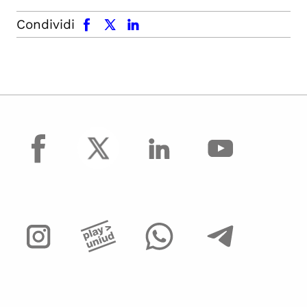
facebook
x.com
linkedin
Condividi
facebook