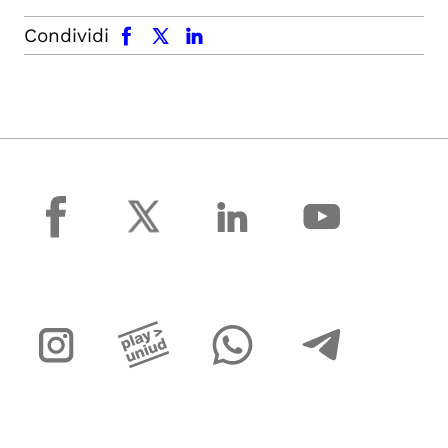
facebook
x.com
linkedin
Condividi
facebook