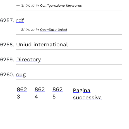
Si trova in
Configurazione Keywords
rdf
Si trova in
OpenData Uniud
Uniud international
Directory
cug
862
862
862
Pagina
3
4
5
successiva