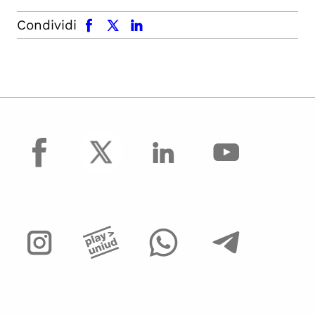
facebook
x.com
linkedin
Condividi
facebook