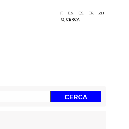
IT
EN
ES
FR
ZH
CERCA