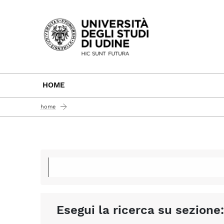
Passa al contenuto principale
HOME
home
Esegui la ricerca su sezione: