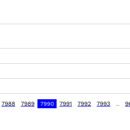
7988
7989
7991
7992
7993
9
7990