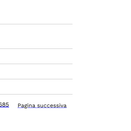
685
Pagina successiva