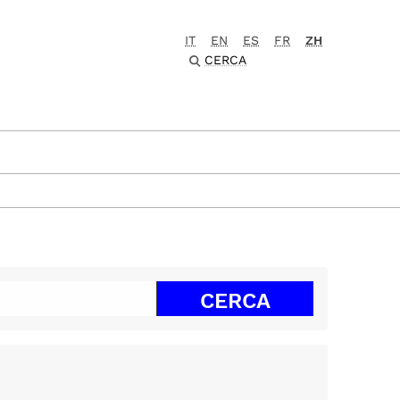
IT
EN
ES
FR
ZH
CERCA