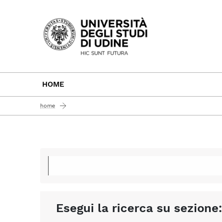
Passa al contenuto principale
HOME
home
Esegui la ricerca su sezione: