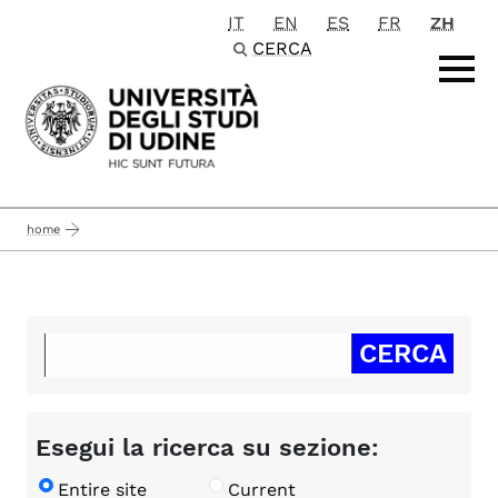
IT
EN
ES
FR
ZH
Passa al contenuto principale
CERCA
home
Esegui la ricerca su sezione:
Entire site
Current