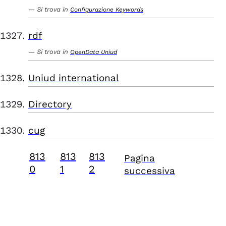
Si trova in
Configurazione Keywords
rdf
Si trova in
OpenData Uniud
Uniud international
Directory
cug
813
813
813
Pagina
0
1
2
successiva