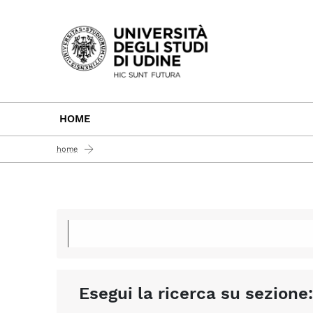
Passa al contenuto principale
HOME
home
Esegui la ricerca su sezione: