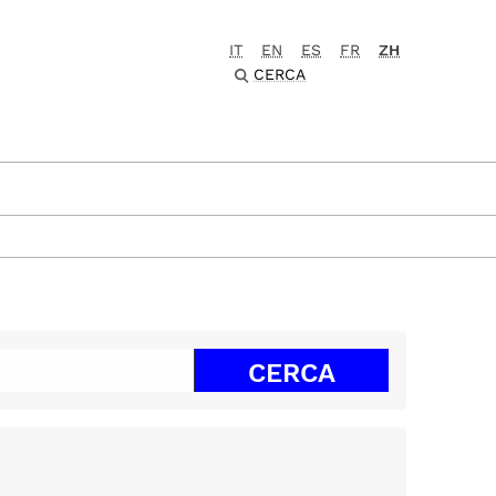
IT
EN
ES
FR
ZH
CERCA