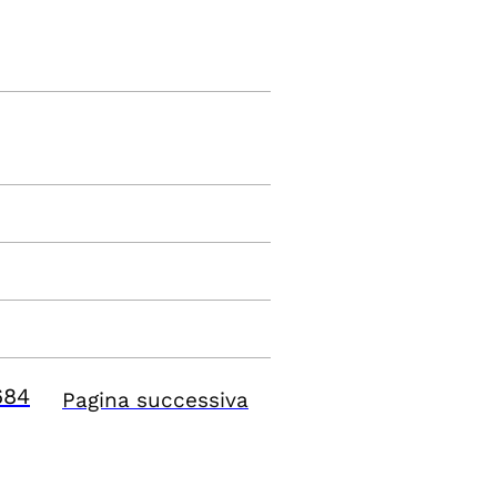
684
Pagina successiva