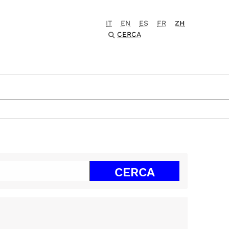
IT
EN
ES
FR
ZH
CERCA