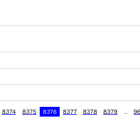
8374
8375
8377
8378
8379
9
8376