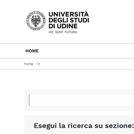
Passa al contenuto principale
HOME
home
Esegui la ricerca su sezione: