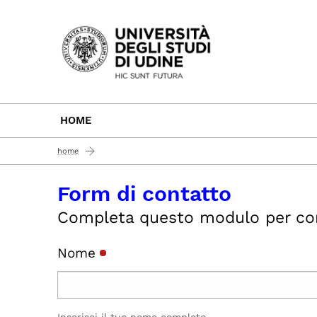
Passa al contenuto principale
HOME
home
Form di contatto
Completa questo modulo per conta
Nome