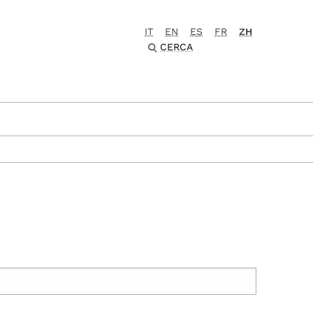
IT
EN
ES
FR
ZH
CERCA