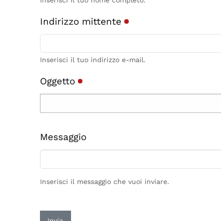
Inserisci il tuo nome completo.
Indirizzo mittente
Inserisci il tuo indirizzo e-mail.
Oggetto
Messaggio
Inserisci il messaggio che vuoi inviare.
Invia