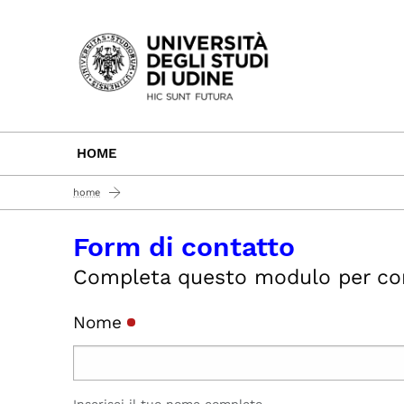
Passa al contenuto principale
HOME
home
Form di contatto
Completa questo modulo per conta
Nome