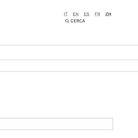
IT
EN
ES
FR
ZH
CERCA