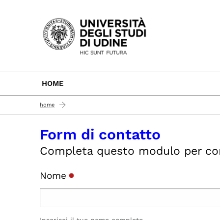
Passa al contenuto principale
HOME
home
Form di contatto
Completa questo modulo per conta
Nome