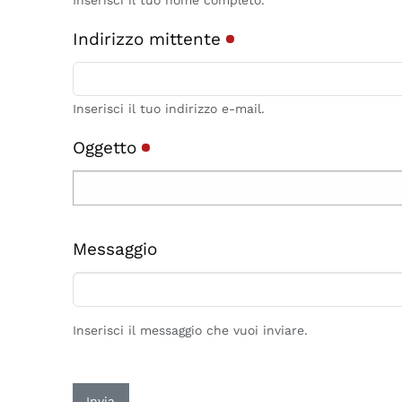
Inserisci il tuo nome completo.
Indirizzo mittente
Inserisci il tuo indirizzo e-mail.
Oggetto
Messaggio
Inserisci il messaggio che vuoi inviare.
Invia