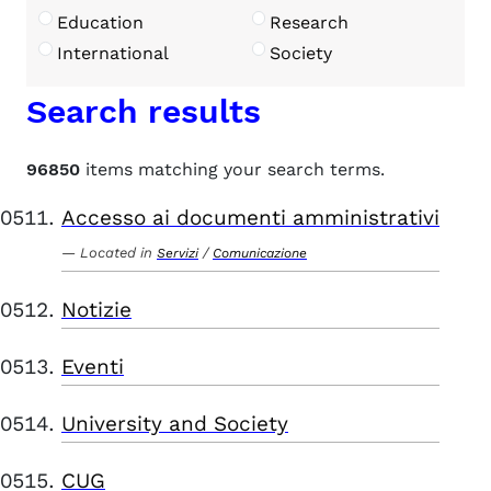
Education
Research
International
Society
Search results
96850
items matching your search terms.
Accesso ai documenti amministrativi
Located in
/
Servizi
Comunicazione
Notizie
Eventi
University and Society
CUG