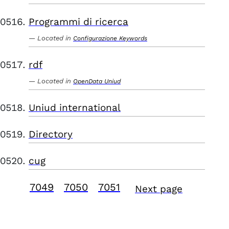
Programmi di ricerca
Located in
Configurazione Keywords
rdf
Located in
OpenData Uniud
Uniud international
Directory
cug
7049
7050
7051
Next page