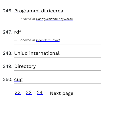
Programmi di ricerca
Located in
Configurazione Keywords
rdf
Located in
OpenData Uniud
Uniud international
Directory
cug
22
23
24
Next page