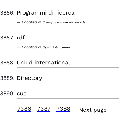
Programmi di ricerca
Located in
Configurazione Keywords
rdf
Located in
OpenData Uniud
Uniud international
Directory
cug
7386
7387
7388
Next page