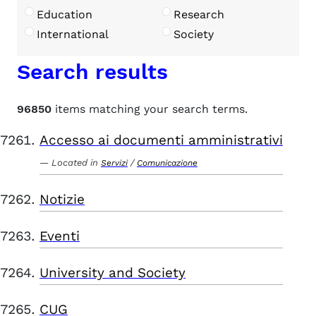
Education
Research
International
Society
Search results
96850
items matching your search terms.
Accesso ai documenti amministrativi
Located in
/
Servizi
Comunicazione
Notizie
Eventi
University and Society
CUG