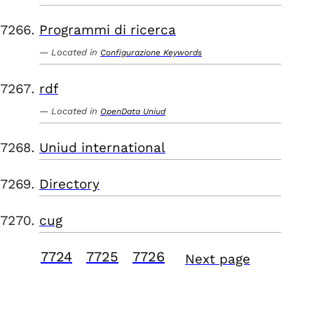
Programmi di ricerca
Located in
Configurazione Keywords
rdf
Located in
OpenData Uniud
Uniud international
Directory
cug
7724
7725
7726
Next page