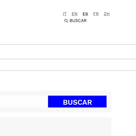
IT
EN
ES
FR
ZH
BUSCAR