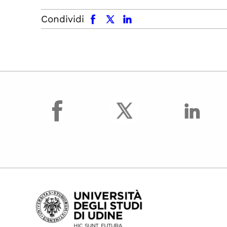
facebook
x.com
linkedin
Condividi
facebook