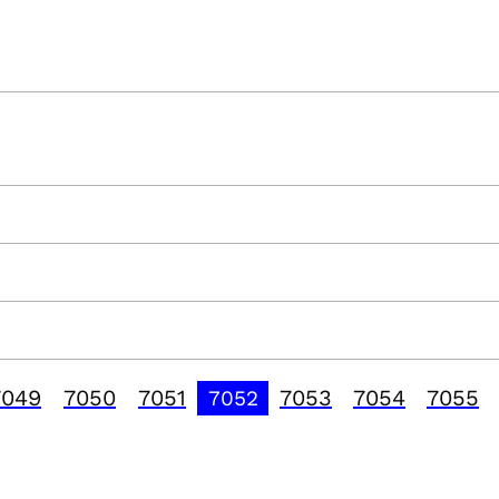
7049
7050
7051
7053
7054
7055
7052