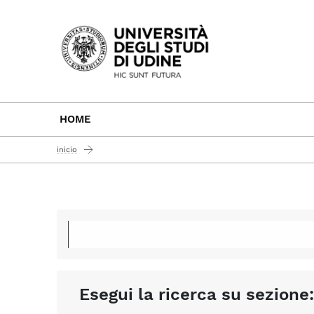
Passa al contenuto principale
HOME
inicio
Esegui la ricerca su sezione: