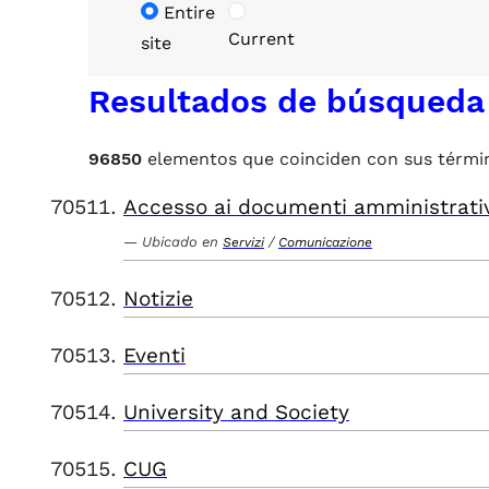
Entire
Current
site
Resultados de búsqueda
96850
elementos que coinciden con sus térmi
Accesso ai documenti amministrati
Ubicado en
/
Servizi
Comunicazione
Notizie
Eventi
University and Society
CUG