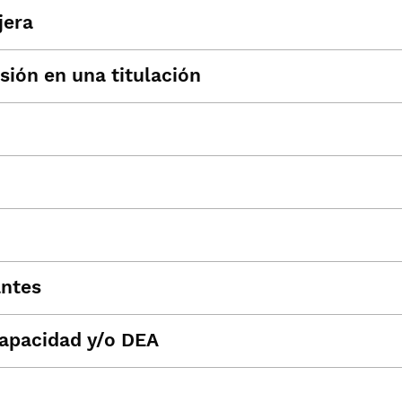
jera
sión en una titulación
antes
capacidad y/o DEA