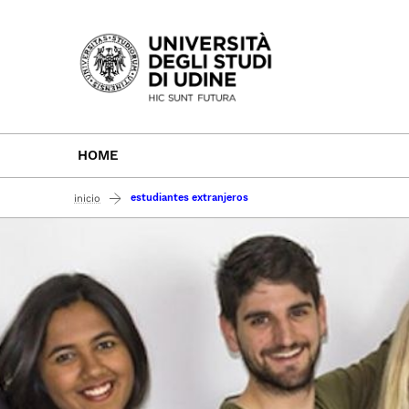
Passa al contenuto principale
HOME
estudiantes extranjeros
inicio