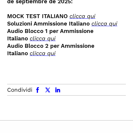
de septiembre de 2025:
MOCK TEST ITALIANO
clicca qui
Soluzioni Ammissione Italiano
clicca qui
Audio Blocco 1 per Ammissione
Italiano
clicca qui
Audio Blocco 2 per Ammissione
Italiano
clicca qui
facebook
x.com
linkedin
Condividi