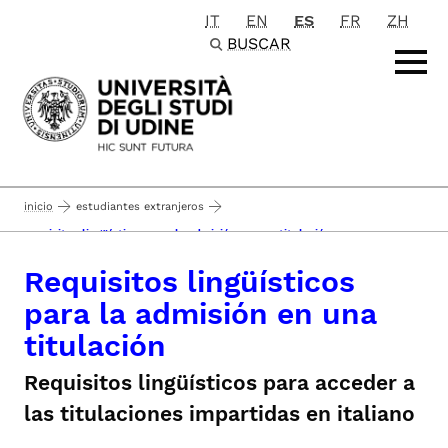
IT
EN
ES
FR
ZH
Passa al contenuto principale
BUSCAR
inicio
estudiantes extranjeros
requisitos lingüísticos para la admisión en una titulación
Requisitos lingüísticos
para la admisión en una
titulación
Requisitos lingüísticos para acceder a
las titulaciones impartidas en italiano