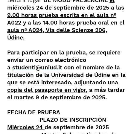
tendrá lugar
DE MODO PRESENCIAL
el
miércoles 24 de septiembre de 2025 a las
9.00 horas prueba escrita en el aula nº
A022 y a las 14.00 horas prueba oral en el
aula nº A024, Via delle Scienze 206,
Údine.
Para participar en la prueba, se requiere
enviar un correo electrónico
a
studenti@uniud.it
con el nombre de la
titulación de la Universidad de Údine en la
que se está interesado,
adjuntando una
copia del pasaporte en vigor
, a más tardar
el martes 9 de septiembre de 2025.
FECHA DE PRUEBA
PLAZO DE INSCRIPCIÓN
Miércoles 24
de septiembre de 2025