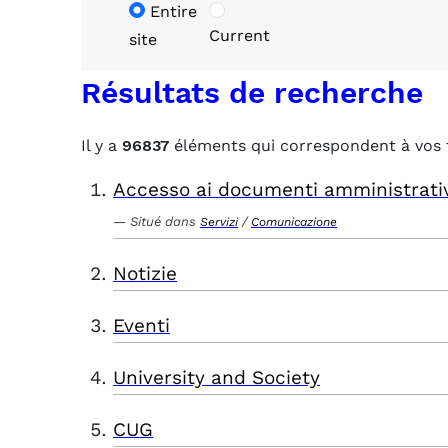
Entire
Current
site
Résultats de recherche
Il y a
96837
éléments qui correspondent à vos 
Accesso ai documenti amministrati
Situé dans
/
Servizi
Comunicazione
Notizie
Eventi
University and Society
CUG