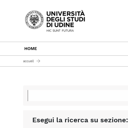
Passa al contenuto principale
HOME
accueil
Esegui la ricerca su sezione: