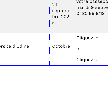
votre passepor
24
mardi 9 septe
septem
0432 55 6118
bre 202
5.
Cliquez ici
rsité d'Udine
Octobre
et
Cliquez ici