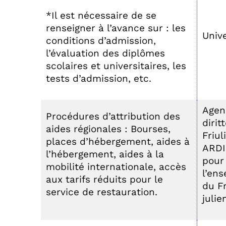
*Il est nécessaire de se
renseigner à l’avance sur : les
Unive
conditions d’admission,
l’évaluation des diplômes
scolaires et universitaires, les
tests d’admission, etc.
Agenz
Procédures d’attribution des
dirit
aides régionales : Bourses,
Friul
places d’hébergement, aides à
ARDI
l’hébergement, aides à la
pour 
mobilité internationale, accès
l’en
aux tarifs réduits pour le
du F
service de restauration.
julie