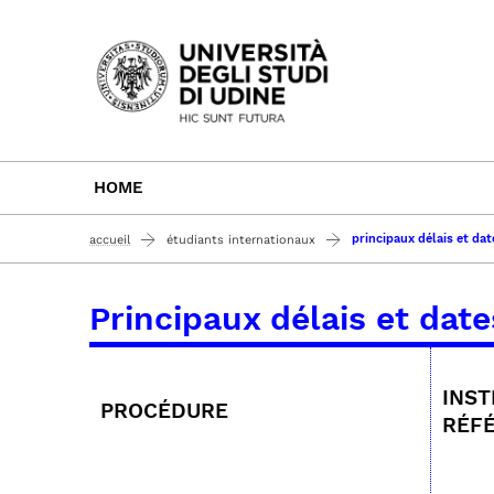
Passa al contenuto principale
HOME
principaux délais et dat
accueil
étudiants internationaux
Principaux délais et date
INST
PROCÉDURE
RÉF