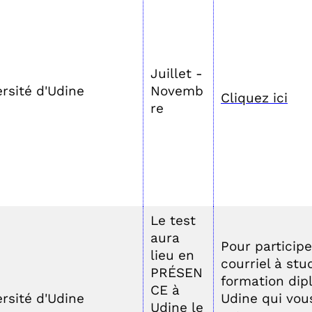
Juillet -
rsité d'Udine
Novemb
Cliquez ici
re
Le test
aura
Pour particip
lieu en
courriel à st
PRÉSEN
formation dipl
CE à
rsité d'Udine
Udine qui vou
Udine le