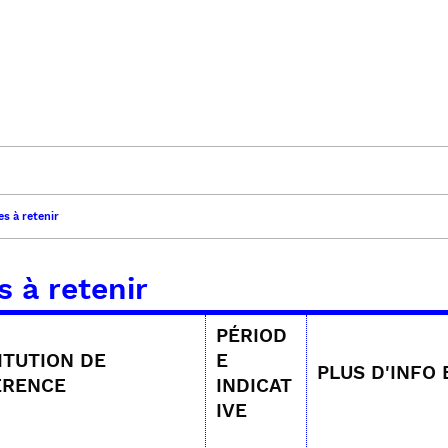
es à retenir
s à retenir
PÉRIOD
ITUTION DE
E
PLUS D'INFO
ÉRENCE
INDICAT
IVE