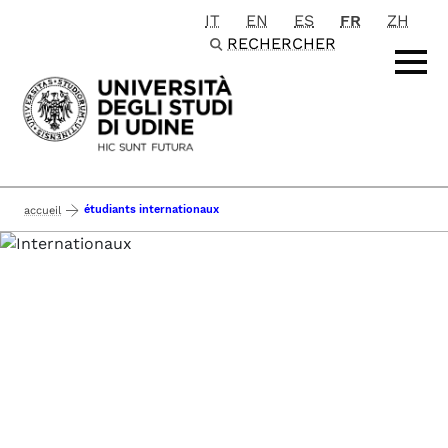
IT
EN
ES
FR
ZH
Passa al contenuto principale
RECHERCHER
étudiants internationaux
accueil