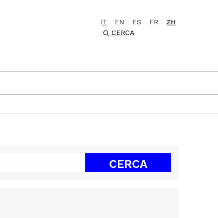
IT
EN
ES
FR
ZH
CERCA