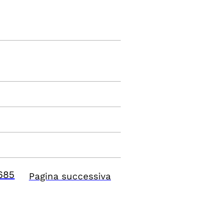
685
Pagina successiva