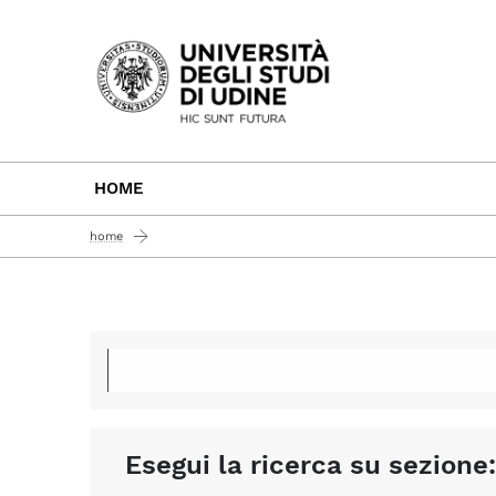
Passa al contenuto principale
HOME
home
Esegui la ricerca su sezione: