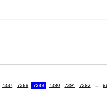
7387
7388
7390
7391
7392
9
7389