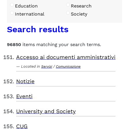
Education
Research
International
Society
Search results
96850
items matching your search terms.
Accesso ai documenti amministrativi
Located in
/
Servizi
Comunicazione
Notizie
Eventi
University and Society
CUG