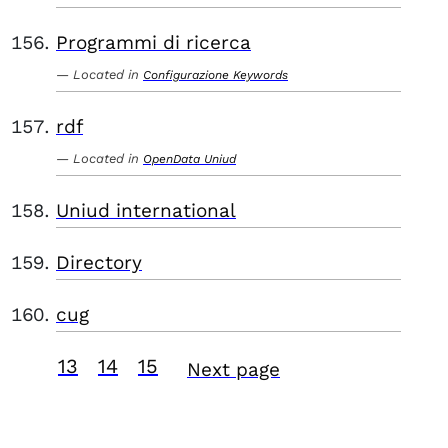
Programmi di ricerca
Located in
Configurazione Keywords
rdf
Located in
OpenData Uniud
Uniud international
Directory
cug
13
14
15
Next page