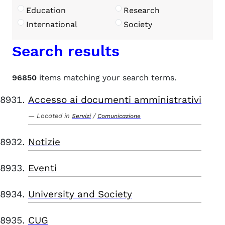
Education
Research
International
Society
Search results
96850
items matching your search terms.
Accesso ai documenti amministrativi
Located in
/
Servizi
Comunicazione
Notizie
Eventi
University and Society
CUG