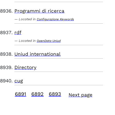
Programmi di ricerca
Located in
Configurazione Keywords
rdf
Located in
OpenData Uniud
Uniud international
Directory
cug
6891
6892
6893
Next page