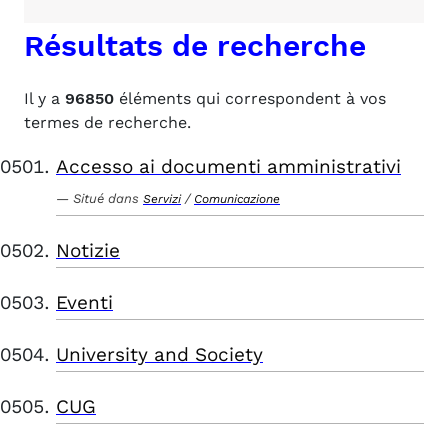
Résultats de recherche
Il y a
96850
éléments qui correspondent à vos
termes de recherche.
Accesso ai documenti amministrativi
Situé dans
/
Servizi
Comunicazione
Notizie
Eventi
University and Society
CUG