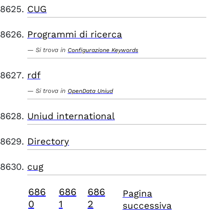
CUG
Programmi di ricerca
Si trova in
Configurazione Keywords
rdf
Si trova in
OpenData Uniud
Uniud international
Directory
cug
686
686
686
Pagina
0
1
2
successiva