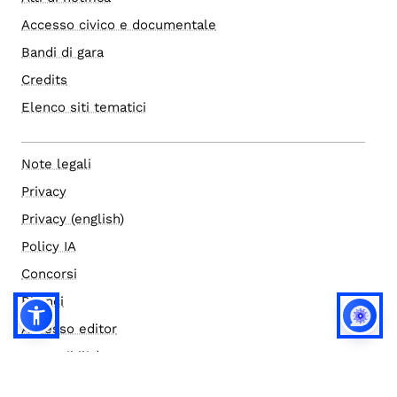
Accesso civico e documentale
Bandi di gara
Credits
Elenco siti tematici
Note legali
Privacy
Privacy (english)
Policy IA
Concorsi
Bilanci
Accesso editor
Accessibilità
Social media policy