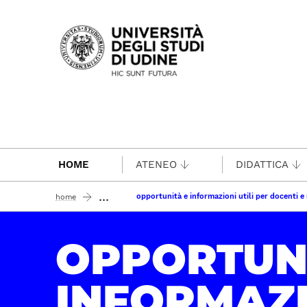
Passa al contenuto principale
HOME
ATENEO
DIDATTICA
...
opportunità e informazioni utili per docenti e 
home
OPPORTUN
INFORMAZI