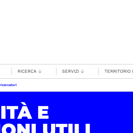
RICERCA
SERVIZI
TERRITORIO 
ricercatori
ITÀ E
ONI UTILI