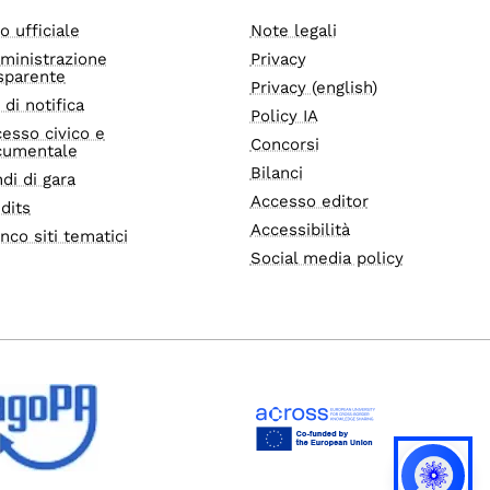
o ufficiale
Note legali
ministrazione
Privacy
sparente
Privacy (english)
i di notifica
Policy IA
esso civico e
Concorsi
cumentale
Bilanci
di di gara
Accesso editor
dits
Accessibilità
nco siti tematici
Social media policy