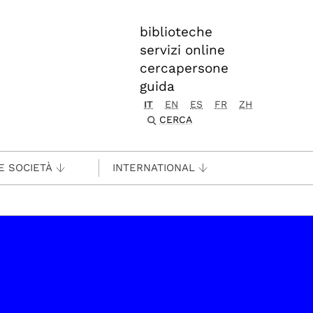
biblioteche
servizi online
cercapersone
guida
IT
EN
ES
FR
ZH
CERCA
E SOCIETÀ
INTERNATIONAL