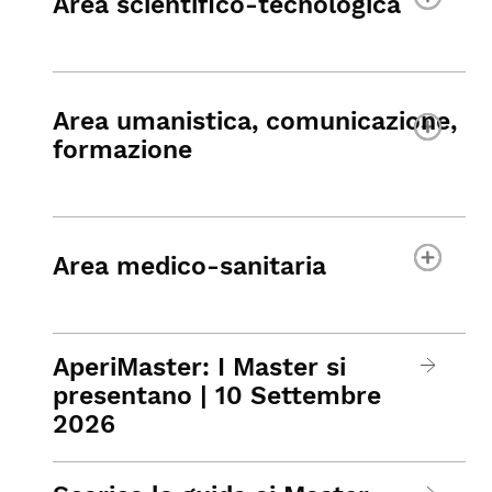
Area scientifico-tecnologica
Area umanistica, comunicazione,
formazione
Area medico-sanitaria
AperiMaster: I Master si
presentano | 10 Settembre
2026