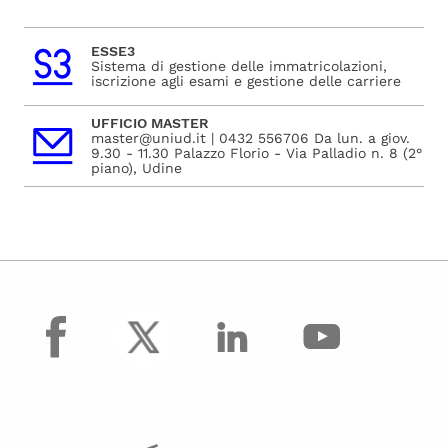
ESSE3
Sistema di gestione delle immatricolazioni,
iscrizione agli esami e gestione delle carriere
UFFICIO MASTER
master@uniud.it | 0432 556706 Da lun. a giov.
9.30 - 11.30 Palazzo Florio - Via Palladio n. 8 (2°
piano), Udine
facebook