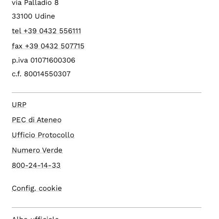
via Palladio 8
33100 Udine
tel +39 0432 556111
fax +39 0432 507715
p.iva 01071600306
c.f. 80014550307
URP
PEC di Ateneo
Ufficio Protocollo
Numero Verde
800-24-14-33
Config. cookie