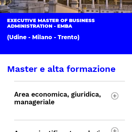
EXECUTIVE MASTER OF BUSINESS
ADMINISTRATION - EMBA
(Udine - Milano - Trento)
Master e alta formazione
Area economica, giuridica,
manageriale