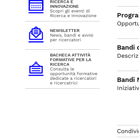
RICERCA E
INNOVAZIONE
Scopri gli eventi di
Progra
Ricerca e Innovazione
Opportu
NEWSLETTER
News, bandi e avvisi
per ricercatori
Bandi d
Descriz
BACHECA ATTIVITÀ
FORMATIVE PER LA
RICERCA
Consulta le
opportunità formative
dedicate a ricercatori
Bandi 
e ricercatrici
Iniziat
Condivi