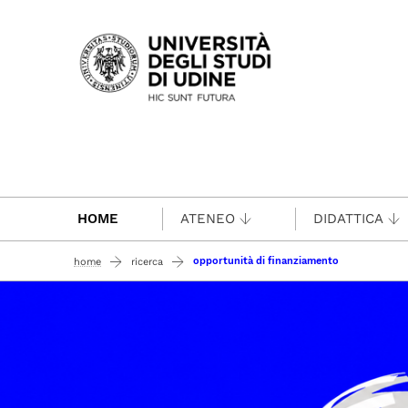
Passa al contenuto principale
HOME
ATENEO
DIDATTICA
opportunità di finanziamento
home
ricerca