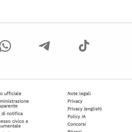
o ufficiale
Note legali
ministrazione
Privacy
sparente
Privacy (english)
i di notifica
Policy IA
esso civico e
Concorsi
cumentale
Bilanci