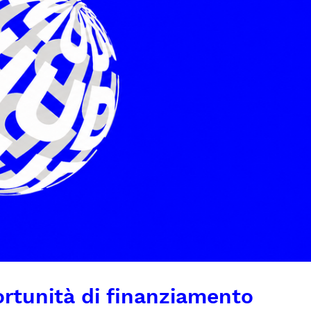
rtunità di finanziamento